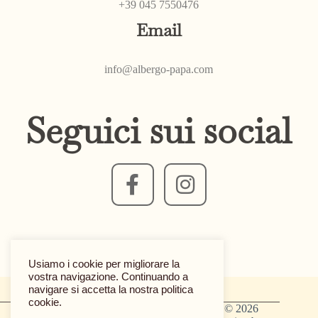
+39 045 7550476
Email
info@albergo-papa.com
Seguici sui social
Usiamo i cookie per migliorare la
vostra navigazione. Continuando a
navigare si accetta la nostra politica
cookie.
CIN: IT023059A1TADMQFJC - Copyright © 2026